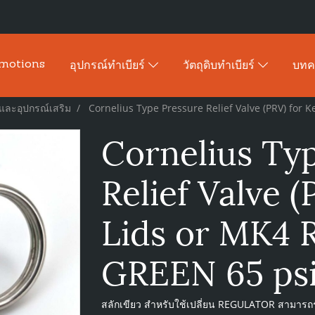
motions
อุปกรณ์ทำเบียร์
วัตถุดิบทำเบียร์
บท
สและอุปกรณ์เสริม
Cornelius Type Pressure Relief Valve (PRV) for K
Cornelius Ty
Relief Valve 
Lids or MK4 R
GREEN 65 psi 
สลักเขียว สำหรับใช้เปลี่ยน REGULATOR สามารถรั