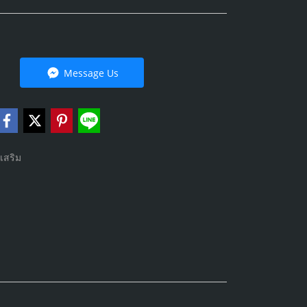
Message Us
เสริม