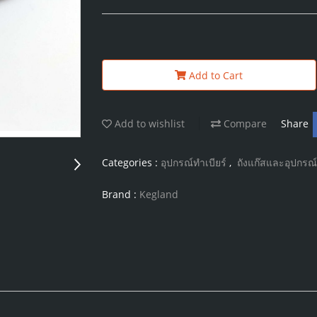
Add to Cart
Add to wishlist
Compare
Share
Categories :
อุปกรณ์ทำเบียร์
,
ถังแก๊สและอุปกรณ์
Brand :
Kegland