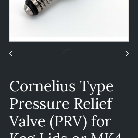
Cornelius Type
Pressure Relief
Valve (PRV) for
Keg Lids or MK4