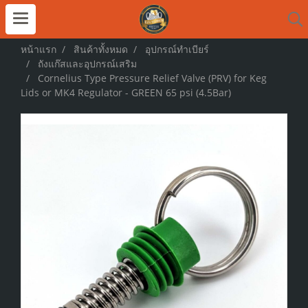
หน้าแรก
สินค้าทั้งหมด
อุปกรณ์ทำเบียร์
ถังแก๊สและอุปกรณ์เสริม
Cornelius Type Pressure Relief Valve (PRV) for Keg
Lids or MK4 Regulator - GREEN 65 psi (4.5Bar)