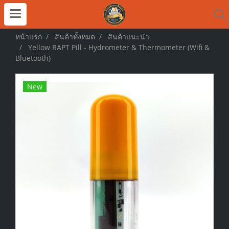
หน้าแรก
สินค้าทั้งหมด
สินค้าแนะนำ
Yellow RAPT Pill - Hydrometer & Thermometer (Wifi &
Bluetooth)
New