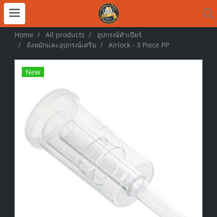
Home
All products
อุปกรณ์ทำเบียร์
ถังหมักและอุปกรณ์เสริม
Airlock - 3 Piece PP
New