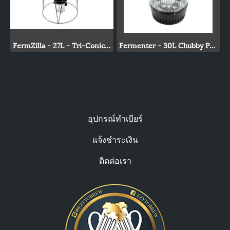
FermZilla - 27L - Tri-Conical Uni Tank Fermenter Gen3
Fermenter - 30L Chubby Pressure Fermenter With Spunding Valve
อุปกรณ์ทำเบียร์
แจ้งชำระเงิน
ติดต่อเรา