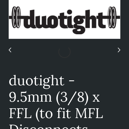
duotight -
9.5mm (3/8) x
FFL (to fit MFL
Disconnects -