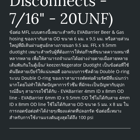
7/16" - 20UNF)
ข้อต่อ MFL แบบตรงนี้เหมาะสำหรับ EVABarrier Beer & Gas
hosing ของเรากับสาย OD ขนาด 6 มม. x 9.5 มม. หรือสายส่วน
ใหญ่ที่มีเส้นผ่านศูนย์กลางภายนอก 9.5 มม. FFL x 9.5mm
duotight เหมาะสำหรับผู้ที่ต้องการให้ท่อก๊าซที่ขนาดความหนาที่
หลากหลาย เพื่อให้สามารถจำแนกได้อย่างง่ายดายเมื่อสายหลาย
เส้นพันกันในตู้เย็น/ keezer/kegerator Duotight เป็นข้อต่อที่ใช้
ดันยึดสายเบียร์ให้แน่นพอดี ออกแบบการซีลด้วย Double O-ring
ระบบ Double O-ring ของเราสามารถดัดท่อด้วยรัศมีที่แน่นกว่า
มากโดยไม่ทำให้เกิดปัญหาการรั่วซึม ที่มักจะเป็นปัญหากับอุปก
รณ์อื่นๆ สามารถใช้ได้กับ - EVABarrier 4mm ID x 8mm OD
line - EVABarrier 6mm ID x 9.5mm OD ใช้ไม่ได้กับสาย 4mm
ID x 8mm OD line ใช้ไม่ได้กับสาย OD ขนาด 5 มม. x 8 มม ใน
การถอดข้อต่อทำได้ง่ายๆเพียงแค่กดที่ปลอกรัด ข้อต่อนี้เหมาะ
สำหรับการใช้งานแรงดันสูงสุดได้ถึง 100 psi