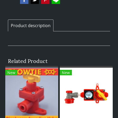
Product description
Related Product
New
New