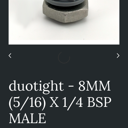
duotight - 8MM
(5/16) X 1/4 BSP
MALE