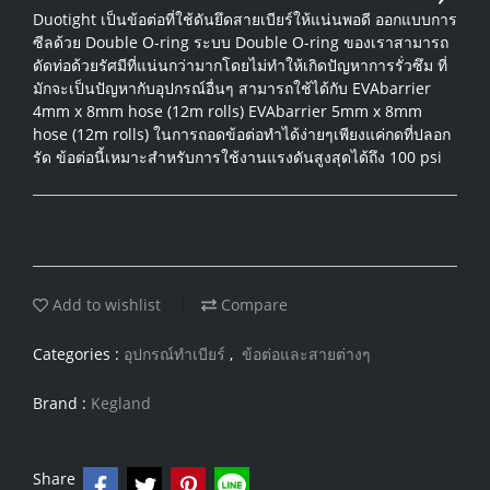
Duotight เป็นข้อต่อที่ใช้ดันยึดสายเบียร์ให้แน่นพอดี ออกแบบการ
ซีลด้วย Double O-ring ระบบ Double O-ring ของเราสามารถ
ดัดท่อด้วยรัศมีที่แน่นกว่ามากโดยไม่ทำให้เกิดปัญหาการรั่วซึม ที่
มักจะเป็นปัญหากับอุปกรณ์อื่นๆ สามารถใช้ได้กับ EVAbarrier
4mm x 8mm hose (12m rolls) EVAbarrier 5mm x 8mm
hose (12m rolls) ในการถอดข้อต่อทำได้ง่ายๆเพียงแค่กดที่ปลอก
รัด ข้อต่อนี้เหมาะสำหรับการใช้งานแรงดันสูงสุดได้ถึง 100 psi
Add to wishlist
Compare
Categories :
อุปกรณ์ทำเบียร์
,
ข้อต่อและสายต่างๆ
Brand :
Kegland
Share