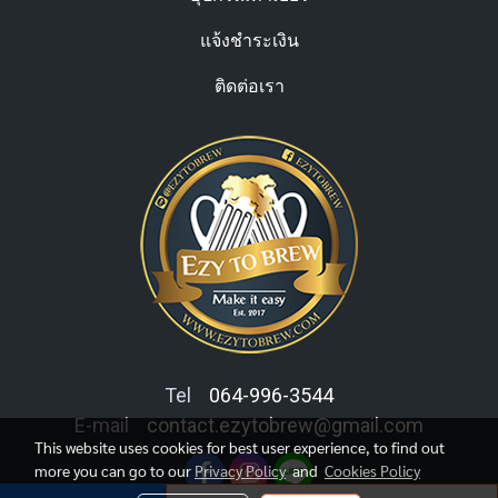
แจ้งชำระเงิน
ติดต่อเรา
Tel
064-996-3544
E-mail
contact.ezytobrew@gmail.com
This website uses cookies for best user experience, to find out
more you can go to our
Privacy Policy
and
Cookies Policy