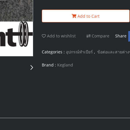
Add to Cart
Add to wishlist
Compare
Share
Categories :
อุปกรณ์ทำเบียร์
,
ข้อต่อและสายต่าง
Brand :
Kegland