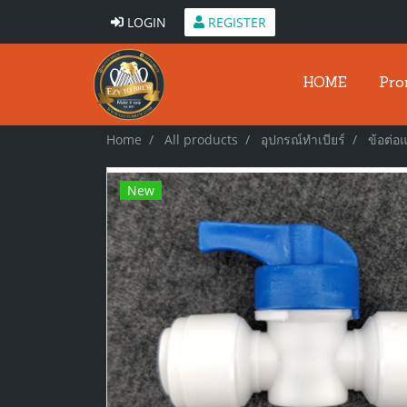
LOGIN
REGISTER
HOME
Pro
Home
All products
อุปกรณ์ทำเบียร์
ข้อต่อ
New