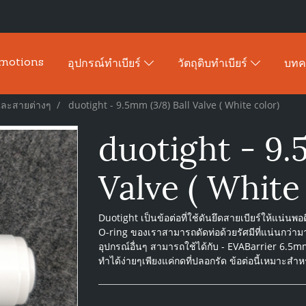
motions
อุปกรณ์ทำเบียร์
วัตถุดิบทำเบียร์
บท
และสายต่างๆ
duotight - 9.5mm (3/8) Ball Valve ( White color)
duotight - 9.
Valve ( White
Duotight เป็นข้อต่อที่ใช้ดันยึดสายเบียร์ให้แน่
O-ring ของเราสามารถดัดท่อด้วยรัศมีที่แน่นกว่ามา
อุปกรณ์อื่นๆ สามารถใช้ได้กับ - EVABarrier 6.5
ทำได้ง่ายๆเพียงแค่กดที่ปลอกรัด ข้อต่อนี้เหมาะสำ