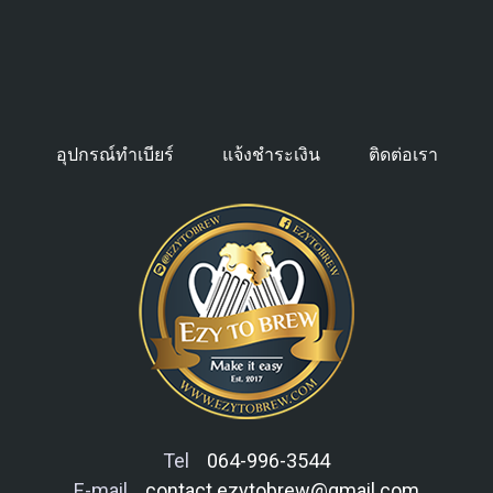
อุปกรณ์ทำเบียร์
แจ้งชำระเงิน
ติดต่อเรา
Tel
064-996-3544
E-mail
contact.ezytobrew@gmail.com