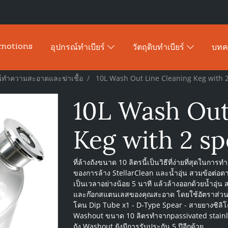
motions
อุปกรณ์ทำเบียร์
วัตถุดิบทำเบียร์
บท
์ทำความสะอาดและฆ่าเชื้อ
10L Wash Out Line Cleaning Keg with 
10L Wash Out
Keg with 2 sp
ที่ล้างถังขนาด 10 ลิตรนี้เป็นวิธีที่ง่ายที่สุดในก
ของการล้าง StellarClean และน้ำอุ่น สวมข้อต่อต
เป็นเวลาอย่างน้อย 5 นาที แล้วล้างออกด้วยน้ำอุ่น 
และก๊อกสแตนเลสของคุณสะอาด โดยใช้อัตราส่วน 1.5 
โคน Dip Tube x1 - D-Type Spear - สายยางซิลิโค
Washout ขนาด 10 ลิตรทำจากpassivated stainles
ถัง Washout ยังมีการรับประกัน 5 ปีอีกด้วย