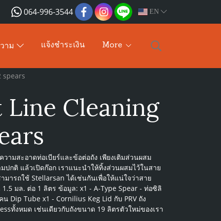
064-996-3544
EN
แจ้งชำระเงิน
More
ความ
2 spears
 Line Cleaning
ears
ารทำความสะอาดท่อเบียร์และข้อต่อถัง เพียงเติมส่วนผสม
ามปกติ แล้วเปิดก๊อก เราแนะนำให้ทิ้งส่วนผสมไว้ในสาย
สามารถใช้ Stellarsan ได้เช่นกันเพื่อให้แน่ใจว่าสาย
มล. ต่อ 1 ลิตร ข้อมูล: x1 - A-Type Spear - ท่อซิลิ
น Dip Tube x1 - Cornilius Keg Lid กับ PRV ถัง
sทั้งหมด เช่นเดียวกับถังขนาด 19 ลิตรตัวใหม่ของเรา