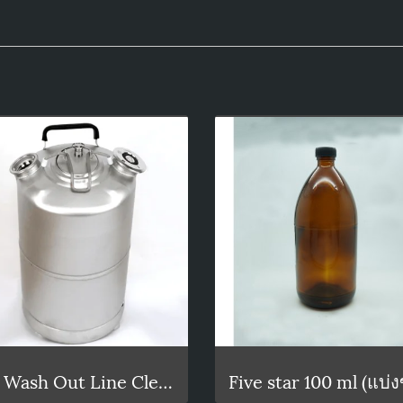
15L Wash Out Line Cleaning Keg