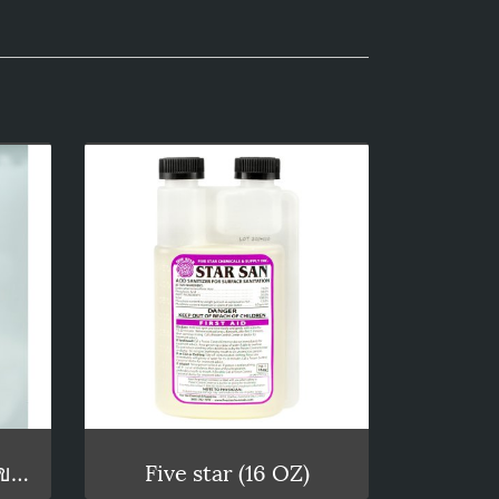
Five star 100 ml (แบ่งขาย)
Five star (16 OZ)