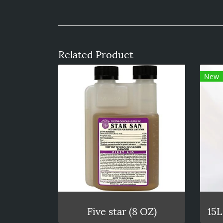
Related Product
New
Five star (8 OZ)