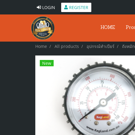
LOGIN
REGISTER
HOME
Pro
Home
All products
อุปกรณ์ทำเบียร์
ถังหมั
New