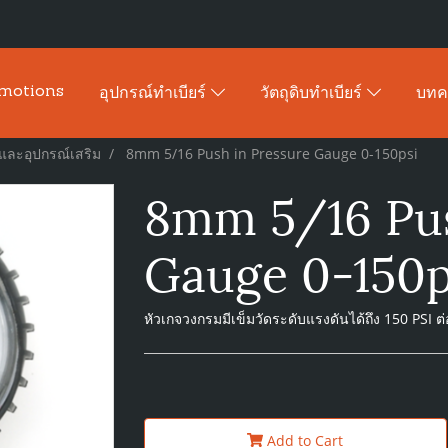
motions
อุปกรณ์ทำเบียร์
วัตถุดิบทำเบียร์
บท
กและอุปกรณ์เสริม
8mm 5/16 Push in Pressure Gauge 0-150psi
8mm 5/16 Pus
Gauge 0-150p
หัวเกจวงกรมมีเข็มวัดระดับแรงดันได้ถึง 150 PSI ต
Add to Cart