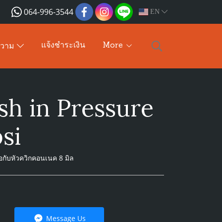
064-996-3544
EN
แจ้งชำระเงิน
More
ความ
h in Pressure
si
่อกับหัวควิกคอนเนค 8 มิล
Message Us