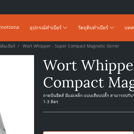
motions
อุปกรณ์ทำเบียร์
วัตถุดิบทำเบียร์
บท
ต้มเบียร์
Wort Whipper - Super Compact Magnetic Stirrer
Wort Whipper
Compact Magn
ถาดปั่นยีตส์ มีแม่เหล็ก แบบเสียบปลั๊ก สามารถปรับ
1-3 ลิตร