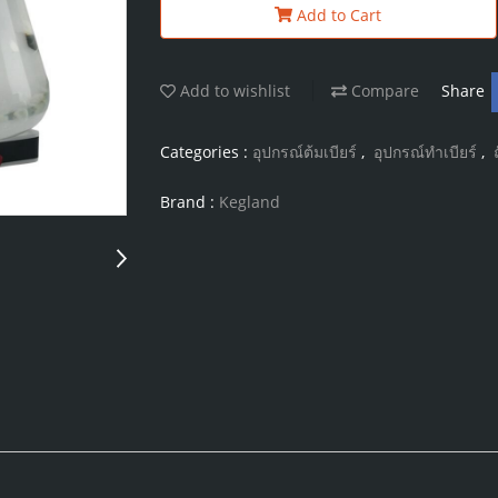
Add to Cart
Add to wishlist
Compare
Share
Categories :
อุปกรณ์ต้มเบียร์
,
อุปกรณ์ทำเบียร์
,
Brand :
Kegland