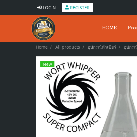
LOGIN
REGISTER
HOME
Pro
Home
All products
อุปกรณ์ทำเบียร์
อุปกรณ์
New