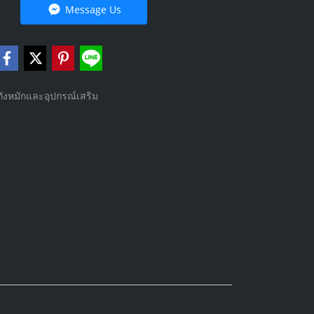
Message Us
ถังหมักและอุปกรณ์เสริม