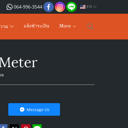
064-996-3544
EN
แจ้งชำระเงิน
More
ความ
 Meter
วย
Message Us