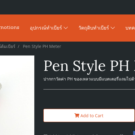
motions
อุปกรณ์ทำเบียร์
วัตถุดิบทำเบียร์
บท
ต้มเบียร์
Pen Style PH Meter
Pen Style PH
ปากกาวัดค่า PH ของเหลวแบบมีแบตเตอรี่แถมไปด้
Add to Cart