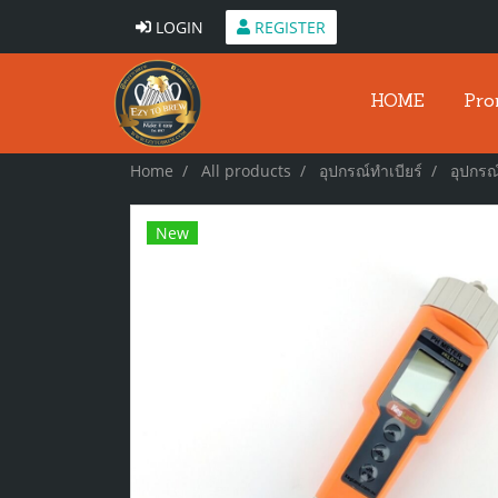
LOGIN
REGISTER
HOME
Pro
Home
All products
อุปกรณ์ทำเบียร์
อุปกรณ์
New