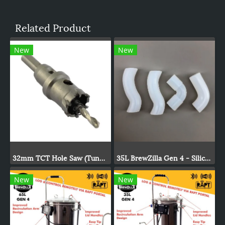
Related Product
New
New
32mm TCT Hole Saw (Tungsten Carbide Tipped)
35L BrewZilla Gen 4 - Silicone Pump Tubing Kit
New
New