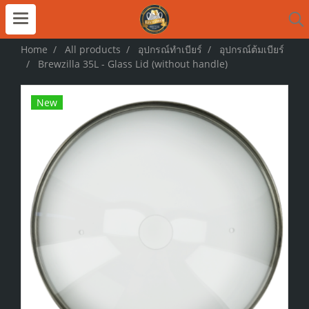
Home
All products
อุปกรณ์ทำเบียร์
อุปกรณ์ต้มเบียร์
Brewzilla 35L - Glass Lid (without handle)
New