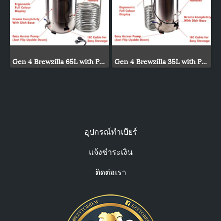
Gen 4 Brewzilla 65L with Pump 1900/500w - 220-240V AC
Gen 4 Brewzilla 35L with Pump 1900/500w - 220-240V AC
อุปกรณ์ทำเบียร์
แจ้งชำระเงิน
ติดต่อเรา