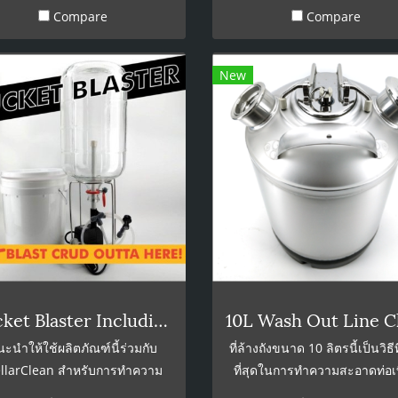
Compare
Compare
ล้างน้ำเปล่าซ้ำอีกรอบ
ล้างน้ำเปล่าซ้ำอีกรอบ
New
Bucket Blaster Including Ball Lock Disconnects and Tube
ะนำให้ใช้ผลิตภัณฑ์นี้ร่วมกับ
ที่ล้างถังขนาด 10 ลิตรนี้เป็นวิธีท
ellarClean สำหรับการทำความ
ที่สุดในการทำความสะอาดท่อเบ
าดและ StellarSan สำหรับการ
และข้อต่อถัง เพียงเติมส่วนผส