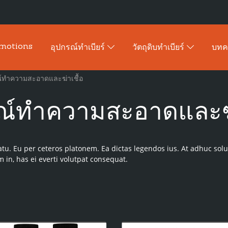
motions
อุปกรณ์ทำเบียร์
วัตถุดิบทำเบียร์
บท
์ทำความสะอาดและฆ่าเชื้อ
ณ์ทำความสะอาดและฆ่
atu. Eu per ceteros platonem. Ea dictas legendos ius. At adhuc sol
in, has ei everti volutpat consequat.