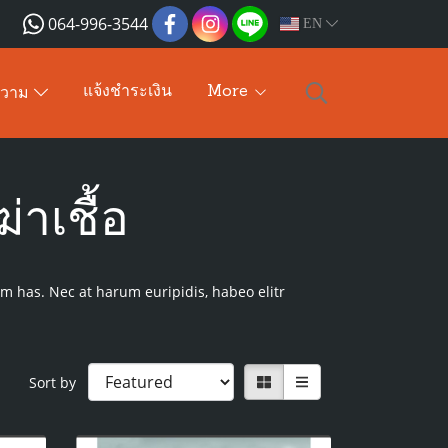
064-996-3544
EN
แจ้งชำระเงิน
More
ความ
าเชื้อ
um has. Nec at harum euripidis, habeo elitr
Sort by