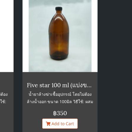
Five star 100 ml (แบ่งขาย)
่ต้อง
น้ำยาล้างฆ่าเชื้ออุปกรณ์ โดยไม่ต้อง
ใช้:
ล้างน้ำออก ขนาด 100มิล วิธีใช้: ผสม
เปล่า
น้ำยา Star San 1 oz. ต่อน้ำเปล่า
฿350
เชื้อ
5แกลลอน ให้อุปกรณ์ที่ต้องการฆ่าเชื้อ
หลัง
สัมผัสน้ำยาประมาณ 1-2 นาที หลัง
Add to Cart
่ต้อง
จากนั้นสามารถใช้ได้ทันทีโดยไม่ต้อง