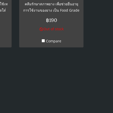
ใช้เท
คลีมรักษาสภาพยาง เพื่อช่วยยื่นอายุ
ใส่่
การใช้งานของยาง เป็น Food Grade
ไม่เป็นอันตรายต่ออาหารและเครื่อง
฿190
ดื่ม ขนาด 28 กรัม
Out of stock
Compare