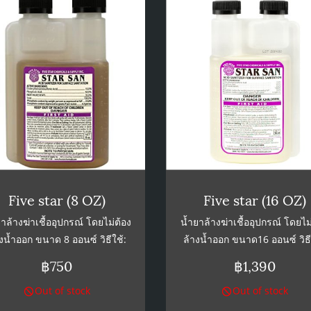
Five star (8 OZ)
Five star (16 OZ)
าล้างฆ่าเชื้ออุปกรณ์ โดยไม่ต้อง
น้ำยาล้างฆ่าเชื้ออุปกรณ์ โดยไม
งน้ำออก ขนาด 8 ออนซ์ วิธีใช้:
ล้างน้ำออก ขนาด16 ออนซ์ วิธี
้ำยา Star San 1 oz. ต่อน้ำเปล่า
ผสมน้ำยา Star San 1 oz. ต่อน้ำ
฿750
฿1,390
ลอน ให้อุปกรณ์ที่ต้องการฆ่าเชื้อ
5แกลลอน ให้อุปกรณ์ที่ต้องการฆ่า
Out of stock
Out of stock
ผัสน้ำยาประมาณ 1-2 นาที หลัง
สัมผัสน้ำยาประมาณ 1-2 นาที 
ั้นสามารถใช้ได้ทันทีโดยไม่ต้อง
จากนั้นสามารถใช้ได้ทันทีโดยไม