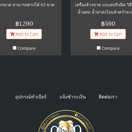
ตากขวด สามารถตากได้ 63 ขวด
เครื่องล้างขวด แบบสปริงฉีด วิธี
น้ำผสม น้ำยาล่งไปแล้วคว่ำขวด
ปลายแหลมแล้วกดลง
฿1,290
฿590
Add to Cart
Add to Cart
Compare
Compare
อุปกรณ์ทำเบียร์
แจ้งชำระเงิน
ติดต่อเรา