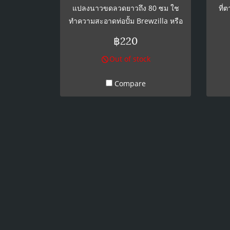
แปลงนาวขดลวดยาวถึง 80 ซม ใช
ที่
ทำความสะอาดท่อปั้ม Brewzilla หรือ
หลอดดูดในเค๊ก
฿220
Out of stock
Compare