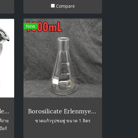
Compare
ล้างน้ำเปล่าซ้ำอีกรอบ
New
10L Wash Out Line Cleaning Keg with 2 spears
Borosilicate Erlenmyer Conical Flasks 1000ml
ี่ง่าย
ขวดแก้วรูปชมพู่ ขนาด 1 ลิตร
ียร์
มของ