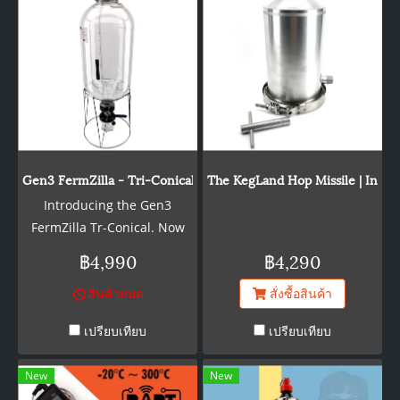
Gen3 FermZilla - Tri-Conical - 55L - Starter Kit with handle
The KegLand Hop Missile | Inlin
Introducing the Gen3
FermZilla Tr-Conical. Now
with 3 Inch Tri-Clover
฿4,990
฿4,290
ferrule molded into the tank
สินค้าหมด
สั่งซื้อสินค้า
and redesigned tri-clover
dump valve.
เปรียบเทียบ
เปรียบเทียบ
New
New