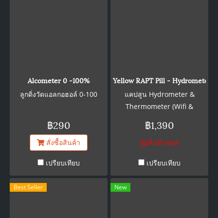
Alcometer 0 -100%
Yellow RAPT Pill - Hydrometer &
ลูกดิ่งวัดแอลกอฮอล์ 0-100
แคปสูน Hydrometer &
Thermometer (Wifi &
Bluetooth) สามารถแสดงหน้า
฿290
฿1,390
จอทางมือถือได้ สามารถเปลี่ยน
สั่งซื้อสินค้า
สินค้าหมด
สีปลอกได้
เปรียบเทียบ
เปรียบเทียบ
Best Seller
New