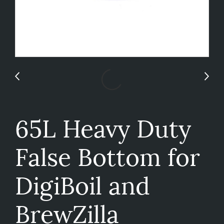
65L Heavy Duty
False Bottom for
DigiBoil and
BrewZilla