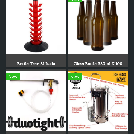
Bottle Tree 81 Italia
Glass Bottle 330ml X 100
New
New