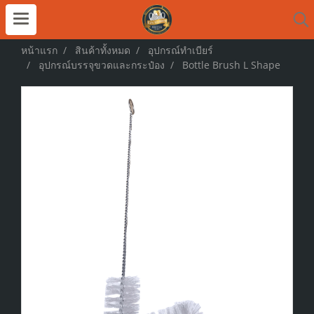
หน้าแรก
สินค้าทั้งหมด
อุปกรณ์ทำเบียร์
อุปกรณ์บรรจุขวดและกระป๋อง
Bottle Brush L Shape