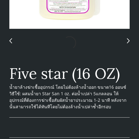
Five star (16 OZ)
น้ำยาล้างฆ่าเชื้ออุปกรณ์ โดยไม่ต้องล้างน้ำออก ขนาด16 ออนซ์
วิธีใช้: ผสมน้ำยา Star San 1 oz. ต่อน้ำเปล่า 5แกลลอน ให้
อุปกรณ์ที่ต้องการฆ่าเชื้อสัมผัสน้ำยาประมาณ 1-2 นาที หลังจาก
นั้นสามารถใช้ได้ทันทีโดยไม่ต้องล้างน้ำเปล่าซ้ำอีกรอบ