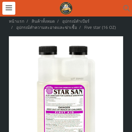
หน้าแรก
สินค้าทั้งหมด
อุปกรณ์ทำเบียร์
อุปกรณ์ทำความสะอาดและฆ่าเชื้อ
Five star (16 OZ)