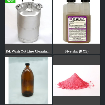
New
15L Wash Out Line Cleaning Keg
Five star (8 OZ)