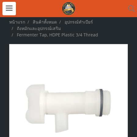
หน้าแรก
สินค้าทั้งหมด
อุปกรณ์ทำเบียร์
ถังหมักและอุปกรณ์เสริม
Fermenter Tap, HDPE Plastic 3/4 Thread