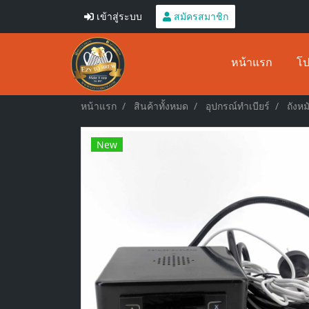
เข้าสู่ระบบ
สมัครสมาชิก
หน้าแรก
โป
หน้าแรก
สินค้าทั้งหมด
อุปกรณ์ทำเบียร์
ถังห
New