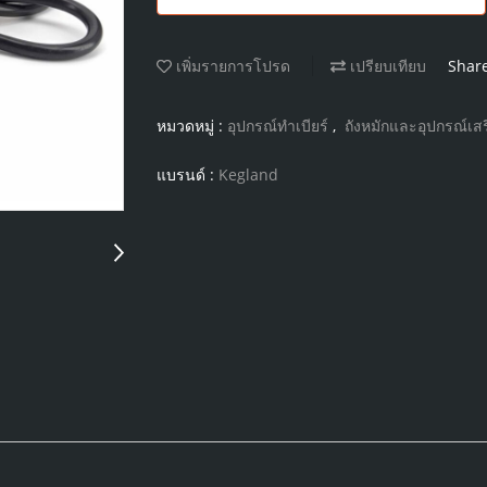
เพิ่มรายการโปรด
เปรียบเทียบ
Shar
หมวดหมู่ :
อุปกรณ์ทำเบียร์
,
ถังหมักและอุปกรณ์เสร
แบรนด์ :
Kegland