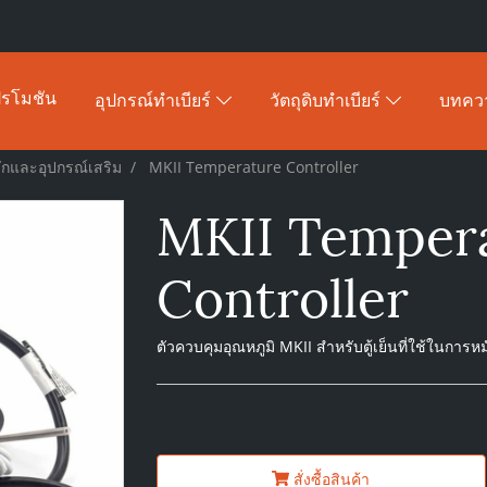
รโมชัน
อุปกรณ์ทำเบียร์
วัตถุดิบทำเบียร์
บทคว
มักและอุปกรณ์เสริม
MKII Temperature Controller
MKII Temper
Controller
ตัวควบคุมอุณหภูมิ MKII สำหรับตู้เย็นที่ใช้ในการหมั
สั่งซื้อสินค้า