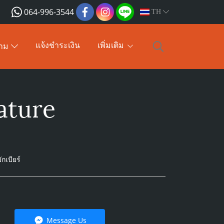
064-996-3544
TH
แจ้งชำระเงิน
เพิ่มเติม
าม
ature
กเบียร์
Message Us