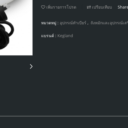
เพิ่มรายการโปรด
เปรียบเทียบ
Shar
หมวดหมู่ :
อุปกรณ์ทำเบียร์
,
ถังหมักและอุปกรณ์เสร
แบรนด์ :
Kegland