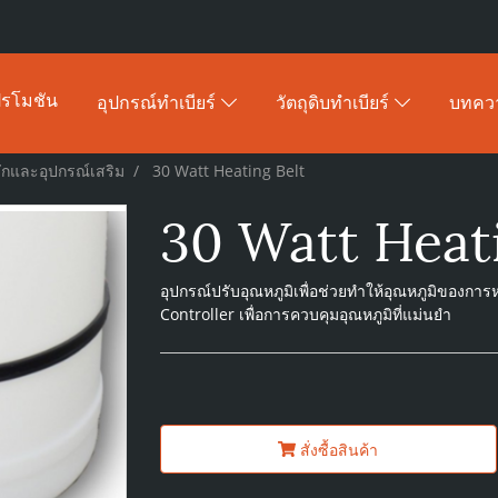
รโมชัน
อุปกรณ์ทำเบียร์
วัตถุดิบทำเบียร์
บทคว
มักและอุปกรณ์เสริม
30 Watt Heating Belt
30 Watt Heat
อุปกรณ์ปรับอุณหภูมิเพื่อช่วยทำให้อุณหภูมิของการ
Controller เพื่อการควบคุมอุณหภูมิที่แม่นยำ
สั่งซื้อสินค้า