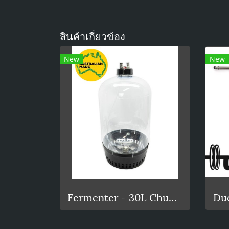
สินค้าเกี่ยวข้อง
New
New
Fermenter - 30L Chubby Pressure Fermenter With Spunding Valve