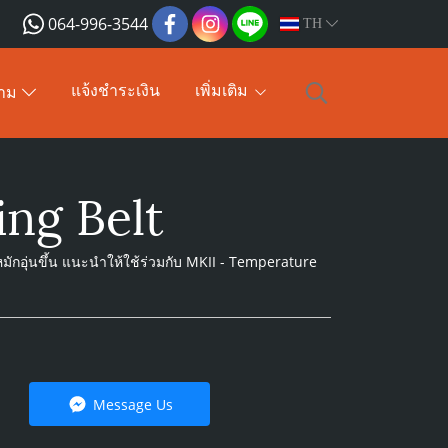
064-996-3544
TH
แจ้งชำระเงิน
เพิ่มเติม
าม
ing Belt
หมักอุ่นขึ้น แนะนำให้ใช้ร่วมกับ MKII - Temperature
Message Us