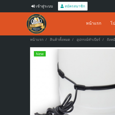
เข้าสู่ระบบ
สมัครสมาชิก
หน้าแรก
โป
หน้าแรก
สินค้าทั้งหมด
อุปกรณ์ทำเบียร์
ถังห
New