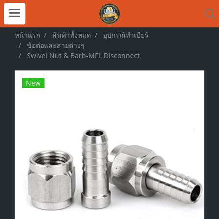
หน้าแรก
สินค้าทั้งหมด
อุปกรณ์ทำเบียร์
ข้อต่อและสายต่างๆ
Swivel Nut & Barb-MFL Disconnect
New