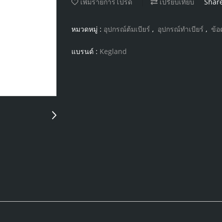
เพิ่มรายการโปรด
เปรียบเทียบ
Shar
หมวดหมู่ :
อุปกรณ์ต้มเบียร์
,
อุปกรณ์ทำเบียร์
,
ข้อ
แบรนด์ :
Kegland