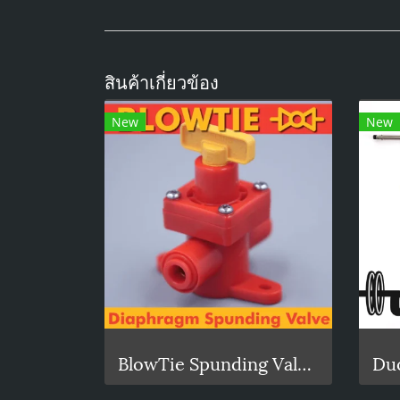
สินค้าเกี่ยวข้อง
New
New
BlowTie Spunding Valve / Adjustable Pressure Relief Valve