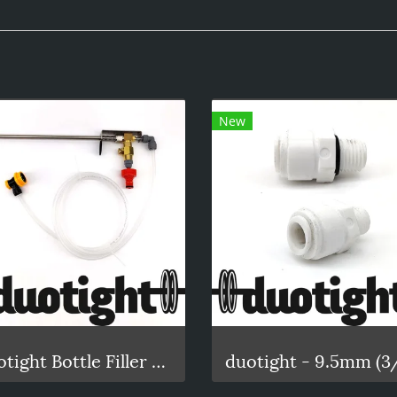
New
Duotight Bottle Filler Beer Gun