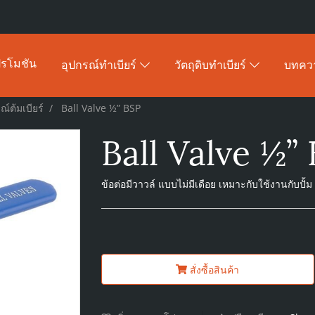
รโมชัน
อุปกรณ์ทำเบียร์
วัตถุดิบทำเบียร์
บทคว
ณ์ต้มเบียร์
Ball Valve ½” BSP
Ball Valve ½”
ข้อต่อมีวาวล์ แบบไม่มีเดือย เหมาะกับใช้งานกับปั้ม
สั่งซื้อสินค้า