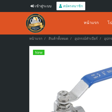
เข้าสู่ระบบ
สมัครสมาชิก
หน้าแรก
โป
หน้าแรก
สินค้าทั้งหมด
อุปกรณ์ทำเบียร์
อุปกร
New