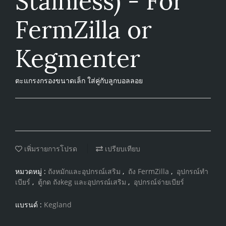
FermZilla or
Kegmenter
ตะแกรงกรองขนาดเล็ก ใส่คู่กับลูกบอลลอย
เพิ่มรายการโปรด
เปรียบเทียบ
หมวดหมู่ :
ถังหมักและอุปกรณ์เสริม
,
ถัง FermZilla
,
อุปกรณ์ทำ
เบียร์
,
ตู้กด ถังkeg และอุปกรณ์เสริม
,
อุปกรณ์จ่ายเบียร์
แบรนด์ :
Kegland