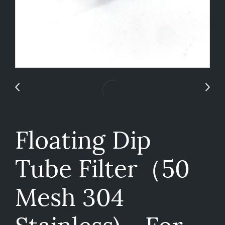
Floating Dip
Tube Filter（50
Mesh 304
Stainless) - For