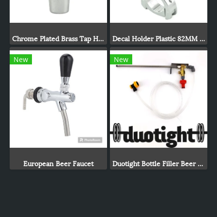
Chrome Plated Brass Tap Handle
Decal Holder Plastic 82MM Chrome
New
New
European Beer Faucet
Duotight Bottle Filler Beer Gun