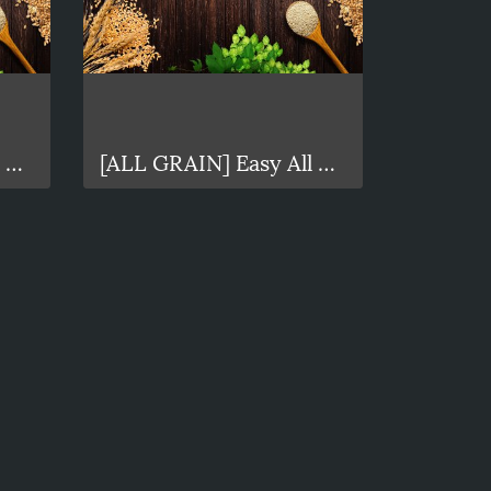
[ALL GRAIN] Easy All grain Amber 20L
[ALL GRAIN] Easy All grain Porter 10L