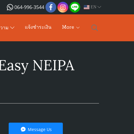
064-996-3544
EN
แจ้งชำระเงิน
More
ความ
Easy NEIPA
Message Us