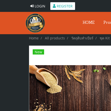
LOGIN
REGISTER
HOME
Pro
Home
All products
วัตถุดิบทำเบียร์
ชุด Kit 
New