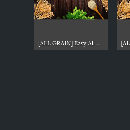
[ALL GRAIN] Easy All grain Porter 20L