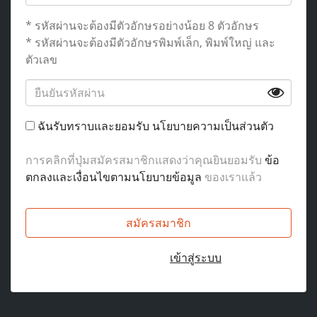
* รหัสผ่านจะต้องมีตัวอักษรอย่างน้อย 8 ตัวอักษร
* รหัสผ่านจะต้องมีตัวอักษรพิมพ์เล็ก, พิมพ์ใหญ่ และ
ตัวเลข
ฉันรับทราบและยอมรับ
นโยบายความเป็นส่วนตัว
การคลิกที่ปุ่มสมัครสมาชิกแสดงว่าคุณยินยอมรับ
ข้อ
ตกลงและเงื่อนไขตามนโยบายข้อมูล
ของเราแล้ว
สมัครสมาชิก
มีบัญชีอยู่แล้ว?
เข้าสู่ระบบ